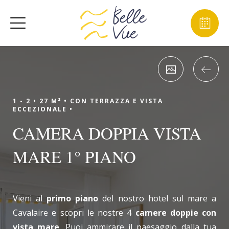
1 - 2 •
27 M² •
CON TERRAZZA E VISTA
ECCEZIONALE •
CAMERA DOPPIA VISTA
MARE 1° PIANO
Vieni al
primo piano
del nostro hotel sul mare a
Cavalaire e scopri le nostre 4
camere doppie con
vista mare
. Puoi ammirare il paesaggio dalla tua