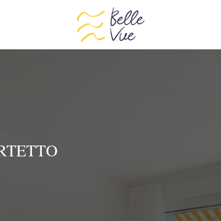
RTETTO