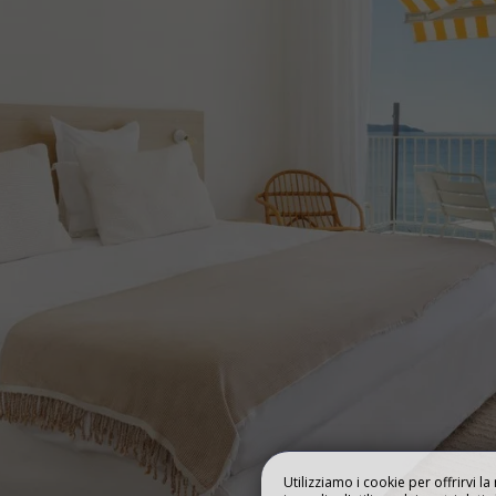
NOSTRE STANZE
I NOSTRI SERVIZ
Utilizziamo i cookie per offrirvi l