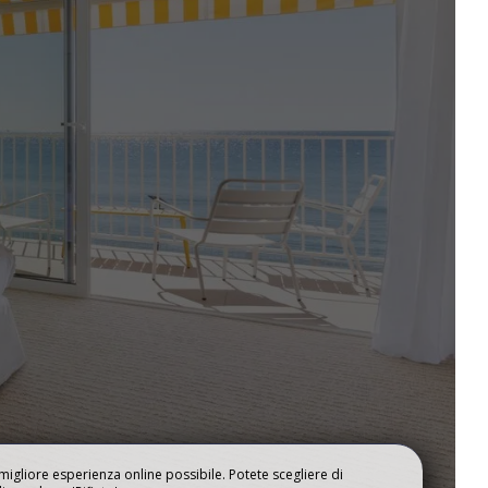
GALLERIA
I
a migliore esperienza online possibile. Potete scegliere di