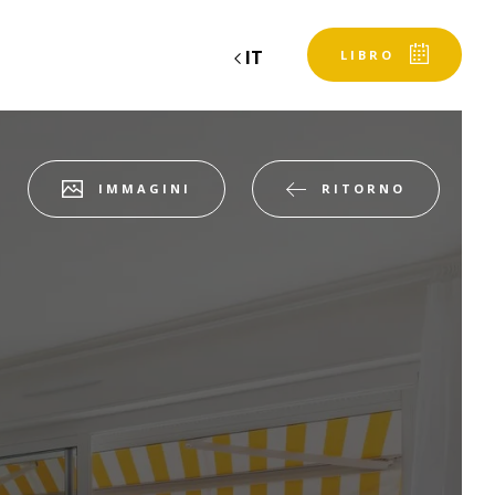
IT
LIBRO
RITORNO
IMMAGINI