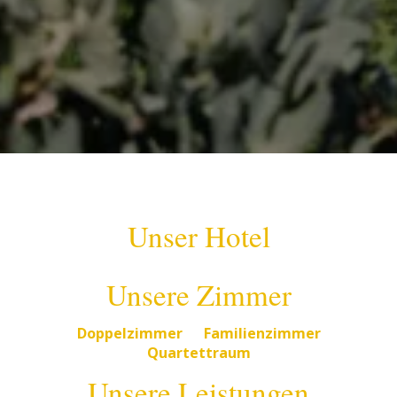
Unser Hotel
Unsere Zimmer
Doppelzimmer
Familienzimmer
Quartettraum
Unsere Leistungen