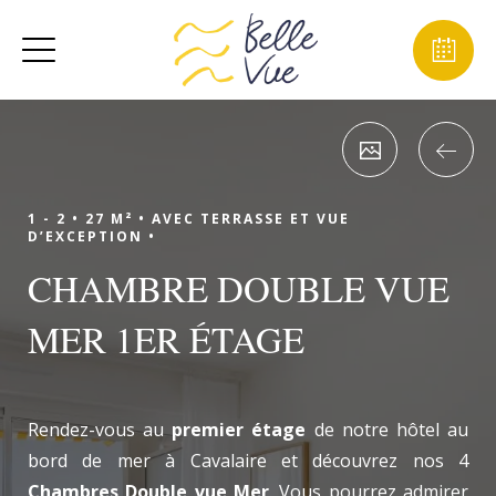
1 - 2 •
27 M² •
AVEC TERRASSE ET VUE
D’EXCEPTION •
CHAMBRE DOUBLE VUE
MER 1ER ÉTAGE
Rendez-vous au
premier étage
de notre hôtel au
bord de mer à Cavalaire et découvrez nos 4
Chambres Double vue Mer
. Vous pourrez admirer