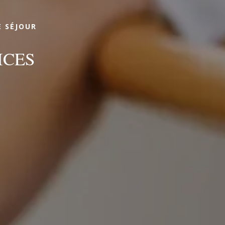
E SÉJOUR
ICES