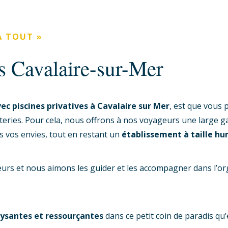
À TOUT »
es Cavalaire-sur-Mer
ec piscines privatives à Cavalaire sur Mer
, est que vous 
tteries. Pour cela, nous offrons à nos voyageurs une large
 vos envies, tout en restant un
établissement à taille hu
s et nous aimons les guider et les accompagner dans l’orga
.
ysantes et ressourçantes
dans ce petit coin de paradis qu’