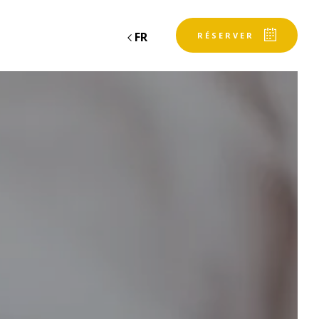
FR
RÉSERVER