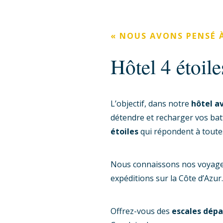
« NOUS AVONS PENSÉ 
Hôtel 4 étoil
L’objectif, dans notre
hôtel av
détendre et recharger vos ba
étoiles
qui répondent à toutes
Nous connaissons nos voyageur
expéditions sur la Côte d’Azur
Offrez-vous des
escales dépa