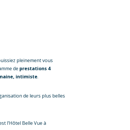
puissiez pleinement vous
 gamme de
prestations 4
maine, intimiste
.
nisation de leurs plus belles
est l’Hôtel Belle Vue à